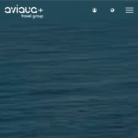
Вхід на сайт
Мова сайт