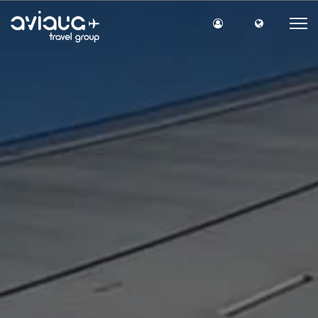
Вхід на сайт
Мова сайт