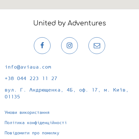
United by Adventures
Сторінка
Сторінка
Email-
в
в
розсилка
Facebook
Instagram
info@aviaua.com
+38 044 223 11 27
вул. Г. Андрющенка, 4Б, оф. 17, м. Київ,
01135
Умови використання
Політика конфіденційності
Повідомити про помилку