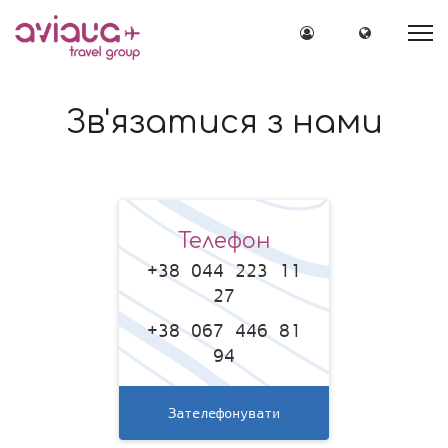
Вхід на сайт
Мова сайт
Зв'язатися з нами
Телефон
+38 044 223 11
27
+38 067 446 81
94
Зателефонувати