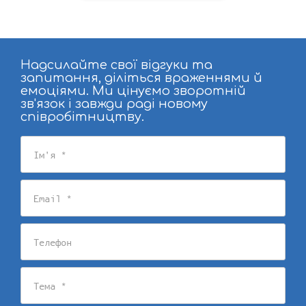
Надсилайте свої відгуки та
запитання, діліться враженнями й
емоціями. Ми цінуємо зворотній
зв'язок і завжди раді новому
співробітництву.
Ім'я
Email
Телефон
Тема