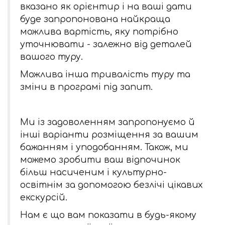
вказано як орієнтир і на ваші дати
буде запропонована найкраща
можлива вартість, яку потрібно
уточнювати - залежно від деталей
вашого туру.
Можлива інша тривалість туру та
зміни в програмі під запит.
Ми із задоволенням запропонуємо й
інші варіанти розміщення за вашим
бажанням і уподобанням. Також, ми
можемо зробити ваш відпочинок
більш насиченим і культурно-
освітнім за допомогою безлічі цікавих
екскурсій.
Нам є що вам показати в будь-якому