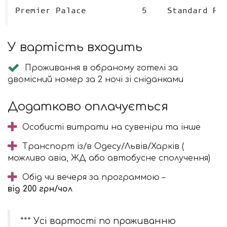
Premier Palace
5
Standard Ro
У вартість входить
Проживання в обраному готелі за
двомісний номер за 2 ночі зі сніданками
Додатково оплачується
Особисті витрати на сувеніри та інше
Транспорт із/в Одесу/Львів/Харків (
можливо авіа, ЖД або автобусне сполучення)
Обід чи вечеря за программою –
від 200 грн/чол
*** Усі вартості по проживанню