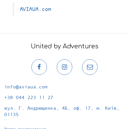
AVIAUA.com
United by Adventures
Сторінка
Сторінка
Email-
в
в
розсилка
Facebook
Instagram
info@aviaua.com
+38 044 223 11 27
вул. Г. Андрющенка, 4Б, оф. 17, м. Київ,
01135
Умови використання