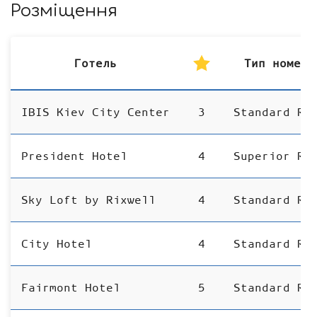
Розміщення
Готель
Тип номеру
Готель
IBIS Kiev City Center
3
Standard Ro
President Hotel
4
Superior Ro
Sky Loft by Rixwell
4
Standard Ro
City Hotel
4
Standard Ro
Fairmont Hotel
5
Standard Ro