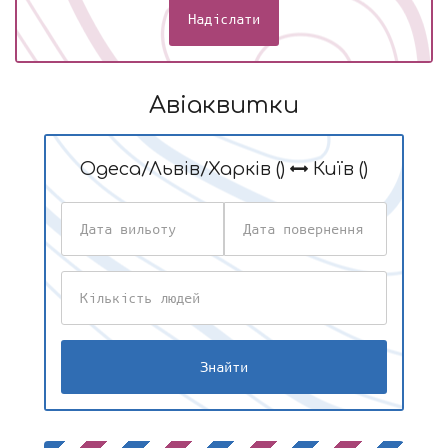
Надіслати
Авіаквитки
Одеса/Львів/Харків ()
Київ ()
Дата
Дата
вильоту
повернення
Кількість
людей