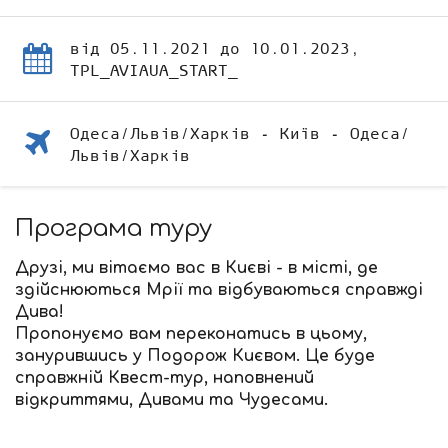
від 05.11.2021 до 10.01.2023,
TPL_AVIAUA_START_
Одеса/Львів/Харків - Київ - Одеса/
Львів/Харків
Програма туру
Друзі, ми вітаємо вас в Києві - в місті, де
здійснюються Мрії та відбуваються справжді
Дива!
Пропонуємо вам переконатись в цьому,
занурившись у Подорож Києвом. Це буде
справжній Квест-тур, наповнений
відкриттями, Дивами та Чудесами.