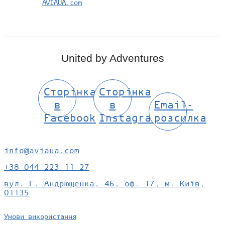
AVIAUA.com
United by Adventures
Сторінка
Сторінка
в
в
Email-
Facebook
Instagram
розсилка
info@aviaua.com
+38 044 223 11 27
вул. Г. Андрющенка, 4Б, оф. 17, м. Київ,
01135
Умови використання