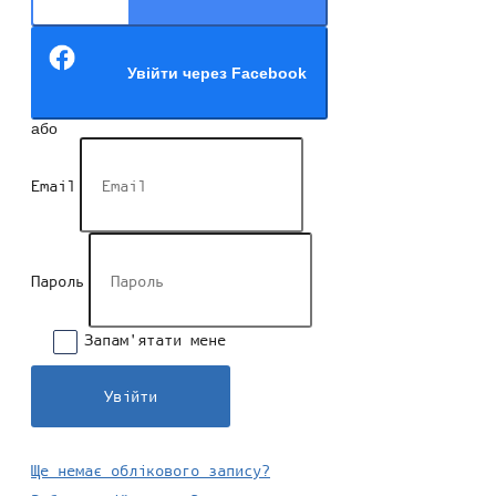
Увійти через Facebook
або
Email
Пароль
Запам'ятати мене
Увійти
Ще немає облікового запису?