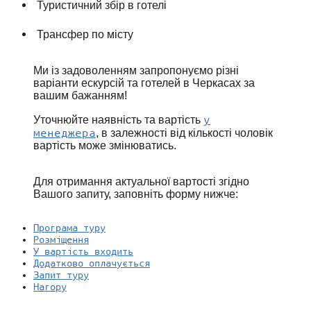
Туристичний збір в готелі
Трансфер по місту
Ми із задоволенням запропонуємо різні
варіанти ескурсій та готелей в Черкасах за
вашим бажанням!
у
Уточнюйте наявність та вартість
менеджера
, в залежності від кількості чоловік
вартість може змінюватись.
Для отримання актуальної вартості згідно
Вашого запиту, заповніть форму нижче:
Програма туру
Розміщення
У вартість входить
Додатково оплачується
Запит туру
Нагору