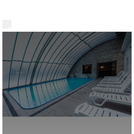
Вхід на сайт
Вхід на сайт
Мова сайту
Українська
English
Русский