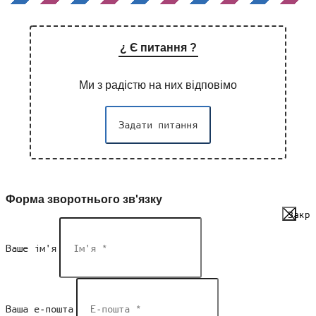
¿ Є питання ?
Ми з радістю на них відповімо
Задати питання
Форма зворотнього зв'язку
Закри
Ваше ім'я
Ваша е-пошта